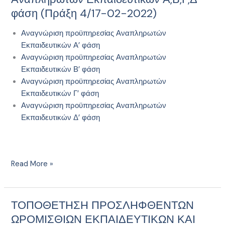
ΤΗΣ
Αναπληρωτών
φάση (Πράξη 4/17-02-2022)
Δ.Δ.Ε.
Εκπαιδευτικών
ΛΕΣΒΟΥ
Α,Β,Γ,Δ
Αναγνώριση προϋπηρεσίας Αναπληρωτών
ΣΤΑ
φάση
Εκπαιδευτικών Α’ φάση
ΜΟΥΣΙΚΑ
(Πράξη
Αναγνώριση προϋπηρεσίας Αναπληρωτών
ΟΡΓΑΝΑ
4/17-
Εκπαιδευτικών Β’ φάση
«ΣΑΝΤΟΥΡΙ»
02-
Αναγνώριση προϋπηρεσίας Αναπληρωτών
ΚΑΙ
2022)
Εκπαιδευτικών Γ’ φάση
«ΠΙΑΝΟΥ»
Αναγνώριση προϋπηρεσίας Αναπληρωτών
(ΟΡΘΗ
Εκπαιδευτικών Δ’ φάση
ΕΠΑΝΑΛΗΨΗ)
Read More »
ΤΟΠΟΘΕΤΗΣΗ ΠΡΟΣΛΗΦΘΕΝΤΩΝ
ΤΟΠΟΘΕΤΗΣΗ
ΠΡΟΣΛΗΦΘΕΝΤΩΝ
ΩΡΟΜΙΣΘΙΩΝ ΕΚΠΑΙΔΕΥΤΙΚΩΝ ΚΑΙ