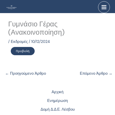
Μετάβαση
στο
περιεχόμενο
Γυμνάσιο Γέρας
(Ανακοινοποίηση)
/
Εκδρομές
/
10/12/2024
Προβολή
←
Προηγούμενο Άρθρο
Επόμενο Άρθρο
→
Αρχική
Ενημέρωση
Δομή Δ.Δ.Ε. Λέσβου