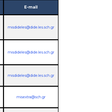
E-mail
misdideles@dide.les.sch.gr
misdideles@dide.les.sch.gr
misdideles@dide.les.sch.gr
misextra@sch.gr