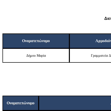
Διε
Ονοματεπώνυμο
Αρμοδιό
Δήμου Μαρία
Γραμματεία Δ
Ονοματεπώνυμο