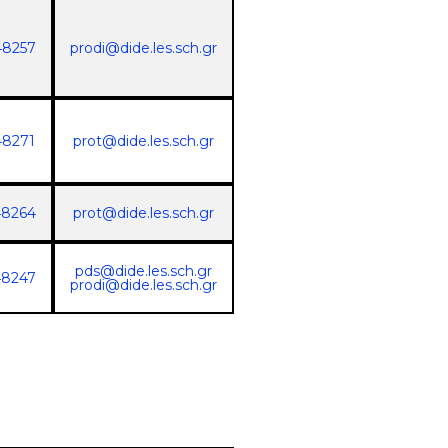
48257
prodi@dide.les.sch.gr
48271
prot@dide.les.sch.gr
48264
prot@dide.les.sch.gr
pds@dide.les.sch.gr
48247
prodi@dide.les.sch.gr