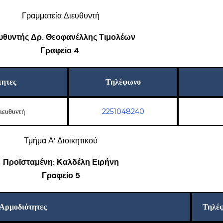
Γραμματεία Διευθυντή
υθυντής Δρ. Θεοφανέλλης Τιμολέων
Γραφείο 4
τητες
Τηλέφωνο
ιευθυντή
2251048240
Τμήμα Α’ Διοικητικού
Προϊσταμένη: Καλδέλη Ειρήνη
Γραφείο 5
Αρμοδιότητες
Τηλέ