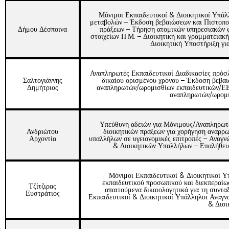
Μόνιμοι Εκπαιδευτικοί & Διοικητικοί Υπά
μεταβολών – Έκδοση βεβαιώσεων και Πιστοπο
Δήμου Δέσποινα
πράξεων – Τήρηση ατομικών υπηρεσιακών 
στοιχείων Π.Μ. – Διοικητική και γραμματειακή
Διοικητική Υποστήριξη γ
Αναπληρωτές Εκπαιδευτικοί Διαδικασίες πρόσ
Σαλτογιάννης
δικαίου ορισμένου χρόνου – Έκδοση βεβα
Δημήτριος
αναπληρωτών/ωρομισθίων εκπαιδευτικών/Ε
αναπληρωτών/ωρομ
Υπεύθυνη αδειών για Μόνιμους/Αναπληρωτ
Ανδριώτου
διοικητικών πράξεων για χορήγηση αναρρ
Αρχοντία
υπαλλήλων σε υγειονομικές επιτροπές – Ανα
& Διοικητικών Υπαλλήλων – Επαλήθευσ
Μόνιμοι Εκπαιδευτικοί & Διοικητικοί Υ
εκπαιδευτικού προσωπικού και διεκπεραίω
Τζίτζιρας
απαιτούμενα δικαιολογητικά για τη συν
Ευστράτιος
Εκπαιδευτικοί & Διοικητικοί Υπάλληλοι Ανα
& Διοι