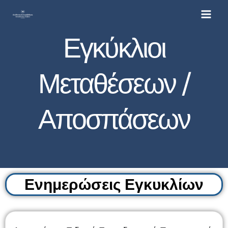
Μετάβαση
στο
περιεχόμενο
Εγκύκλιοι
Μεταθέσεων /
Αποσπάσεων
Ενημερώσεις Εγκυκλίων