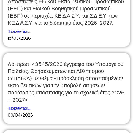
Αποσπάσεις Ειδικού Εκπαιδευτικού Προσωπικού
(ΕΕΠ) και Ειδικού Βοηθητικού Προσωπικού
(ΕΒΠ) σε περιοχές, ΚΕ.Δ.Α.Σ.Υ. και Σ.Δ.Ε.Υ. των
ΚΕ.Δ.Α.Σ.Υ. για το διδακτικό έτος 2026-2027.
Περισσότερα...
15/07/2026
Aρ. πρωτ. 43545/2026 έγγραφο του Υπουργείου
Παιδείας, Θρησκευμάτων και Αθλητισμού
(ΥΠΑΙΘΑ) με Θέμα «Πρόσκληση αποσπασμένων
εκπαιδευτικών για την υποβολή αιτήσεων
παράτασης απόσπασης για το σχολικό έτος 2026
– 2027».
Περισσότερα...
09/04/2026