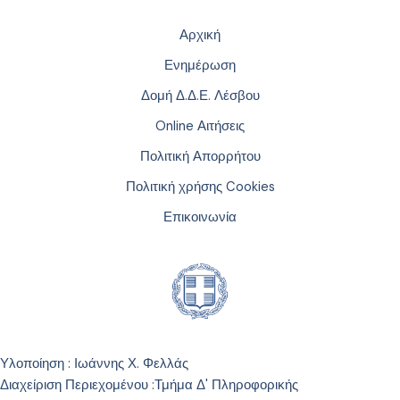
Αρχική
Ενημέρωση
Δομή Δ.Δ.Ε. Λέσβου
Online Αιτήσεις
Πολιτική Απορρήτου
Πολιτική χρήσης Cookies
Επικοινωνία
Υλοποίηση : Ιωάννης Χ. Φελλάς
Διαχείριση Περιεχομένου :
Τμήμα Δ' Πληροφορικής