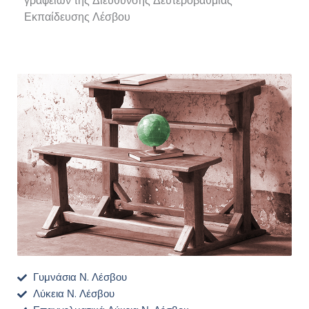
γραφείων της Διεύθυνσης Δευτεροβάθμιας
Εκπαίδευσης Λέσβου
Γυμνάσια Ν. Λέσβου
Λύκεια Ν. Λέσβου