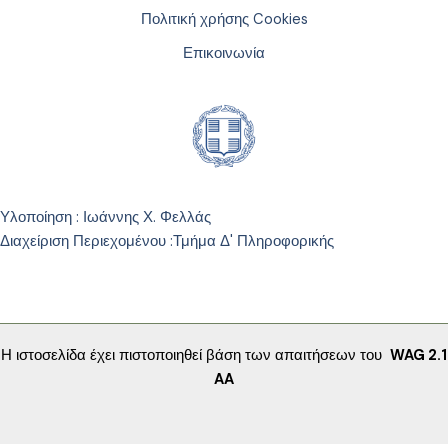
Πολιτική χρήσης Cookies
Επικοινωνία
Υλοποίηση : Ιωάννης Χ. Φελλάς
Διαχείριση Περιεχομένου :
Τμήμα Δ' Πληροφορικής
Η ιστοσελίδα έχει πιστοποιηθεί βάση των απαιτήσεων του
WAG 2.1
AA