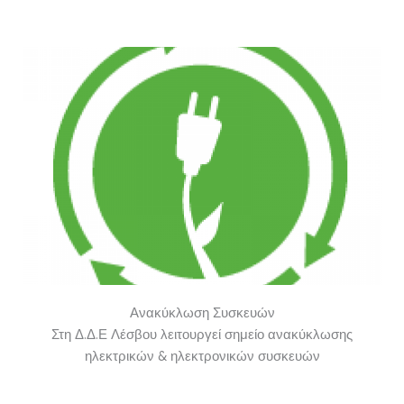
Ανακύκλωση Συσκευών
Στη Δ.Δ.Ε Λέσβου λειτουργεί σημείο ανακύκλωσης
ηλεκτρικών & ηλεκτρονικών συσκευών