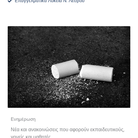
Επαγγελματικά Λύκεια Ν. Λέσβου
Ενημέρωση
Νέα και ανακοινώσεις που αφορούν εκπαιδευτικούς,
γονείς και μαθητές.