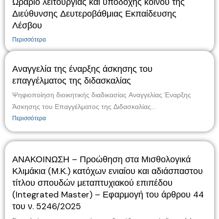
Ωράριο λειτουργίας και υποδοχής κοινού της
Διεύθυνσης Δευτεροβάθμιας Εκπαίδευσης
Λέσβου
Περισσότερα
Αναγγελία της έναρξης άσκησης του
επαγγέλματος της διδασκαλίας
Ψηφιοποίηση διοικητικής διαδικασίας Αναγγελίας Έναρξης
Άσκησης του Επαγγέλματος της Διδασκαλίας...
Περισσότερα
ΑΝΑΚΟΙΝΩΣΗ – Προώθηση στα Μισθολογικά
Κλιμάκια (Μ.Κ.) κατόχων ενιαίου και αδιάσπαστου
τίτλου σπουδών μεταπτυχιακού επιπέδου
(Integrated Master) – Εφαρμογή του άρθρου 44
του ν. 5246/2025