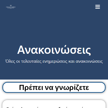
Μετάβαση
στο
περιεχόμενο
Πρέπει να γνωρίζετε