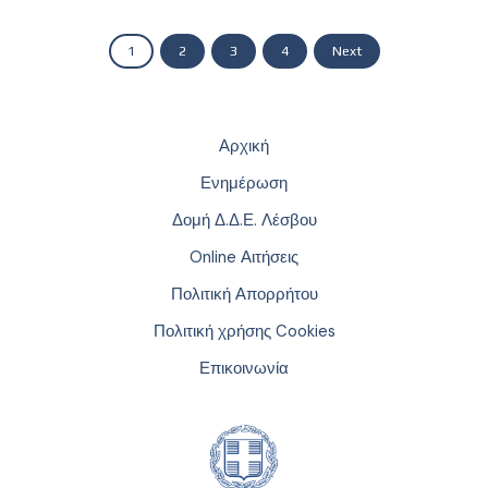
1
2
3
4
Next
Αρχική
Ενημέρωση
Δομή Δ.Δ.Ε. Λέσβου
Online Αιτήσεις
Πολιτική Απορρήτου
Πολιτική χρήσης Cookies
Επικοινωνία