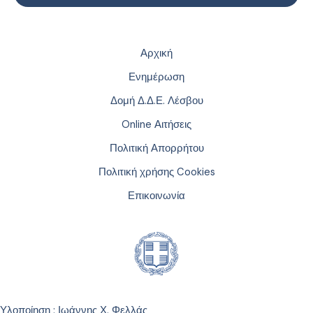
Αρχική
Ενημέρωση
Δομή Δ.Δ.Ε. Λέσβου
Online Αιτήσεις
Πολιτική Απορρήτου
Πολιτική χρήσης Cookies
Επικοινωνία
Υλοποίηση : Ιωάννης Χ. Φελλάς