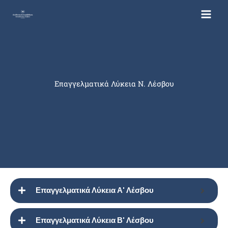
Μετάβαση
στο
περιεχόμενο
Επαγγελματικά Λύκεια Ν. Λέσβου
Επαγγελματικά Λύκεια Α' Λέσβου
Επαγγελματικά Λύκεια Β' Λέσβου