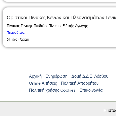
Οριστικοί Πίνακες Κενών και Πλεονασμάτων Γενικ
Πίνακας Γενικής Παιδείας Πίνακας Ειδικής Αγωγής
Περισσότερα
17/04/2026
Αρχική
Ενημέρωση
Δομή Δ.Δ.Ε. Λέσβου
Online Αιτήσεις
Πολιτική Απορρήτου
Πολιτική χρήσης Cookies
Επικοινωνία
Η ιστο