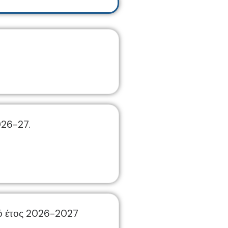
026-27.
κό έτος 2026-2027