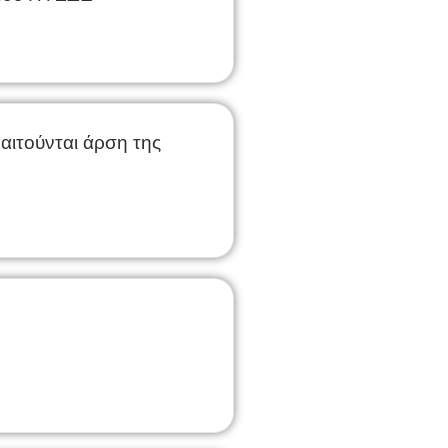
ιτούνται άρση της