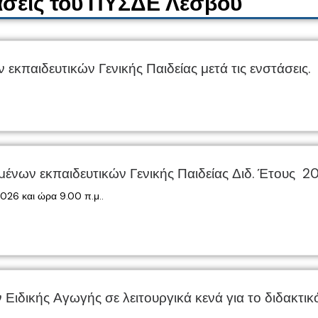
σεις του ΠΥΣΔΕ Λέσβου
κπαιδευτικών Γενικής Παιδείας μετά τις ενστάσεις.
ν εκπαιδευτικών Γενικής Παιδείας Διδ. Έτους 2
26 και ώρα 9.00 π.μ..
ιδικής Αγωγής σε λειτουργικά κενά για το διδακτι