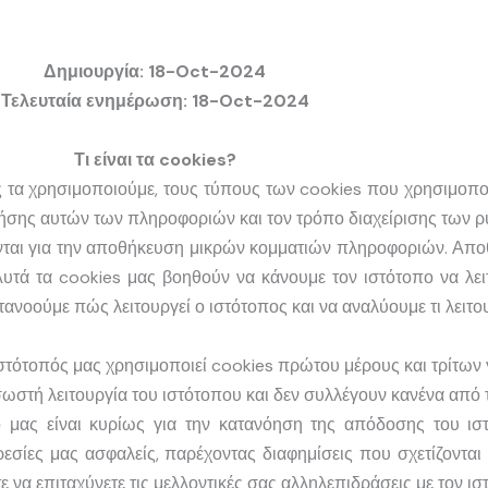
Δημιουργία: 18-Oct-2024
Τελευταία ενημέρωση: 18-Oct-2024
Τι είναι τα cookies?
πώς τα χρησιμοποιούμε, τους τύπους των cookies που χρησιμοπ
ήσης αυτών των πληροφοριών και τον τρόπο διαχείρισης των ρ
ύνται για την αποθήκευση μικρών κομματιών πληροφοριών.
Αποθ
υτά τα cookies μας βοηθούν να κάνουμε τον ιστότοπο να λει
ανοούμε πώς λειτουργεί ο ιστότοπος και να αναλύουμε τι λειτου
ιστότοπός μας χρησιμοποιεί cookies πρώτου μέρους και τρίτων
σωστή λειτουργία του ιστότοπου και δεν συλλέγουν κανένα από
ό μας είναι κυρίως για την κατανόηση της απόδοσης του ισ
ρεσίες μας ασφαλείς, παρέχοντας διαφημίσεις που σχετίζονται
ε να επιταχύνετε τις μελλοντικές σας αλληλεπιδράσεις με τον ισ