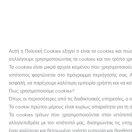
Αυτή η Πολιτική Cookies εξηγεί τι είναι τα cookies και 
συλλέγουμε χρησιμοποιώντας τα cookies και τον τρόπο χρ
Τα cookies είναι μικρά αρχεία κειμένου που χρησιμοποιο
ιστότοπος φορτώνεται στο πρόγραμμα περιήγησής σας.
Α
ασφαλή, να παρέχουμε καλύτερη εμπειρία χρήστη και να κατ
Πως χρησιμοποιούμε cookies?
Όπως οι περισσότερες από τις διαδικτυακές υπηρεσίες, ο 
Τα cookie πρώτου μέρους είναι κυρίως απαραίτητα για τη 
Τα cookies τρίτων που χρησιμοποιούνται στον ιστότοπ
αλληλεπιδράτε με τον ιστότοπό μας, διατηρώντας τις υπη
έναν καλύτερο και βελτιωμένο χρήστη
εμπειρία και βοηθήστ