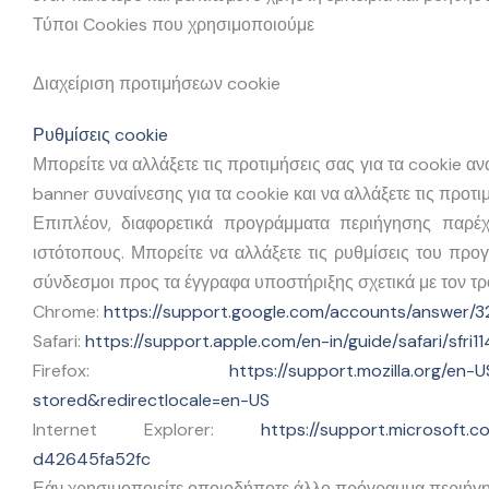
Τύποι Cookies που χρησιμοποιούμε
Διαχείριση προτιμήσεων cookie
Ρυθμίσεις cookie
Μπορείτε να αλλάξετε τις προτιμήσεις σας για τα cookie α
banner συναίνεσης για τα cookie και να αλλάξετε τις προ
Επιπλέον, διαφορετικά προγράμματα περιήγησης παρέχ
ιστότοπους. Μπορείτε να αλλάξετε τις ρυθμίσεις του προ
σύνδεσμοι προς τα έγγραφα υποστήριξης σχετικά με τον τ
Chrome:
https://support.google.com/accounts/answer/
Safari:
https://support.apple.com/en-in/guide/safari/sfri1
Firefox:
https://support.mozilla.org/en
stored&redirectlocale=en-US
Internet Explorer:
https://support.microsoft.
d42645fa52fc
Εάν χρησιμοποιείτε οποιοδήποτε άλλο πρόγραμμα περιήγησ