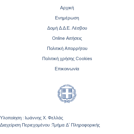
Αρχική
Ενημέρωση
Δομή Δ.Δ.Ε. Λέσβου
Online Αιτήσεις
Πολιτική Απορρήτου
Πολιτική χρήσης Cookies
Επικοινωνία
Υλοποίηση : Ιωάννης Χ. Φελλάς
Διαχείριση Περιεχομένου :
Τμήμα Δ' Πληροφορικής