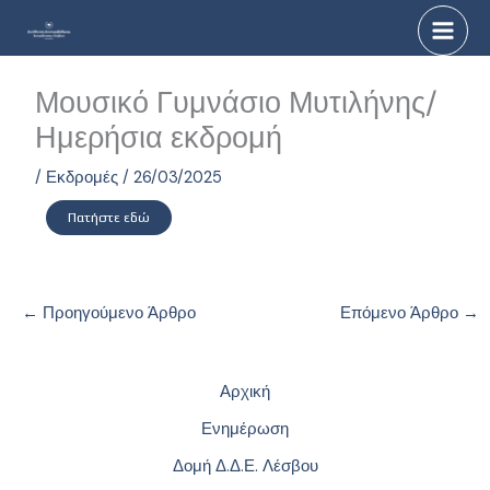
Μετάβαση
στο
περιεχόμενο
Μουσικό Γυμνάσιο Μυτιλήνης/
Ημερήσια εκδρομή
/
Εκδρομές
/
26/03/2025
Πατήστε εδώ
←
Προηγούμενο Άρθρο
Επόμενο Άρθρο
→
Αρχική
Ενημέρωση
Δομή Δ.Δ.Ε. Λέσβου