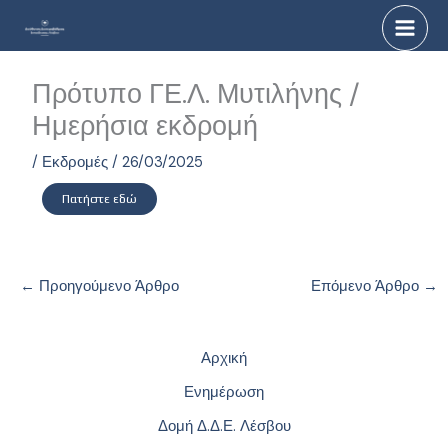
Μετάβαση
στο
περιεχόμενο
Πρότυπο ΓΕ.Λ. Μυτιλήνης /
Ημερήσια εκδρομή
/
Εκδρομές
/
26/03/2025
Πατήστε εδώ
←
Προηγούμενο Άρθρο
Επόμενο Άρθρο
→
Αρχική
Ενημέρωση
Δομή Δ.Δ.Ε. Λέσβου