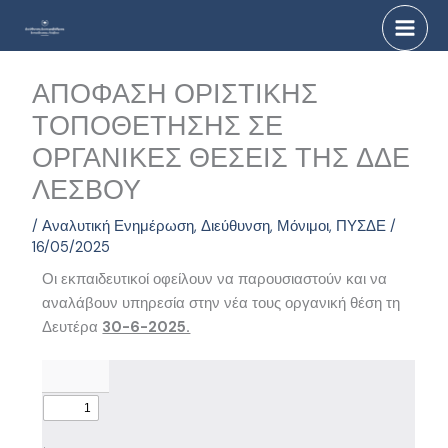
Μετάβαση
στο
περιεχόμενο
ΑΠΟΦΑΣΗ ΟΡΙΣΤΙΚΗΣ
ΤΟΠΟΘΕΤΗΣΗΣ ΣΕ
ΟΡΓΑΝΙΚΕΣ ΘΕΣΕΙΣ ΤΗΣ ΔΔΕ
ΛΕΣΒΟΥ
/
Αναλυτική Ενημέρωση
,
Διεύθυνση
,
Μόνιμοι
,
ΠΥΣΔΕ
/
16/05/2025
Οι εκπαιδευτικοί οφείλουν να παρουσιαστούν και να
αναλάβουν υπηρεσία στην νέα τους οργανική θέση τη
Δευτέρα
30-6-2025.