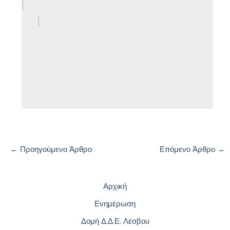
←
Προηγούμενο Άρθρο
Επόμενο Άρθρο
→
Αρχική
Ενημέρωση
Δομή Δ.Δ.Ε. Λέσβου