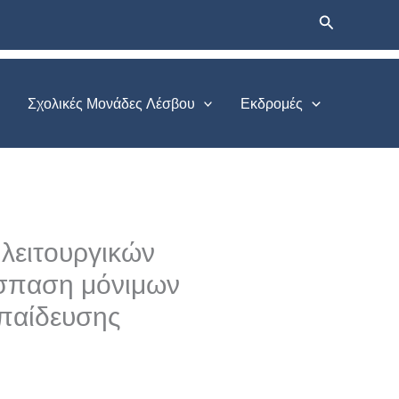
Αναζήτηση
Σχολικές Μονάδες Λέσβου
Εκδρομές
λειτουργικών
πόσπαση μόνιμων
κπαίδευσης