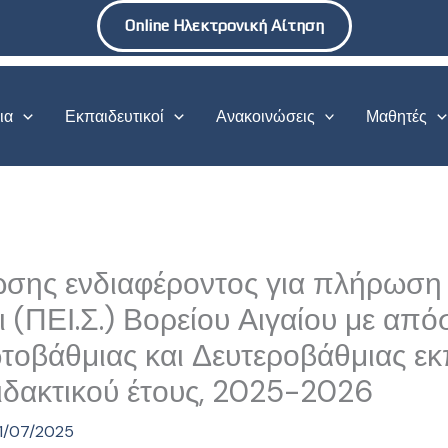
Online Ηλεκτρονική Αίτηση
ια
Εκπαιδευτικοί
Ανακοινώσεις
Μαθητές
ης ενδιαφέροντος για πλήρωση 
αι (ΠΕΙ.Σ.) Βορείου Αιγαίου με α
τοβάθμιας και Δευτεροβάθμιας ε
 διδακτικού έτους, 2025-2026
1/07/2025