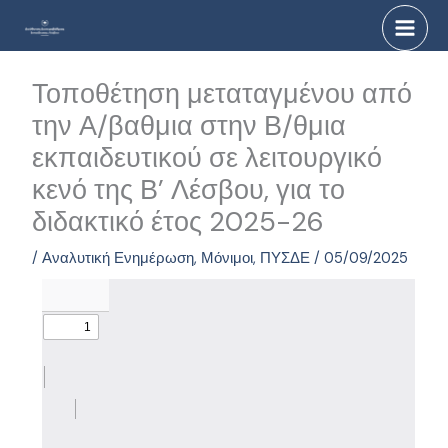
Μετάβαση
στο
περιεχόμενο
Τοποθέτηση μεταταγμένου από
την Α/βαθμια στην Β/θμια
εκπαιδευτικού σε λειτουργικό
κενό της Β’ Λέσβου, για το
διδακτικό έτος 2025-26
/
Αναλυτική Ενημέρωση
,
Μόνιμοι
,
ΠΥΣΔΕ
/
05/09/2025