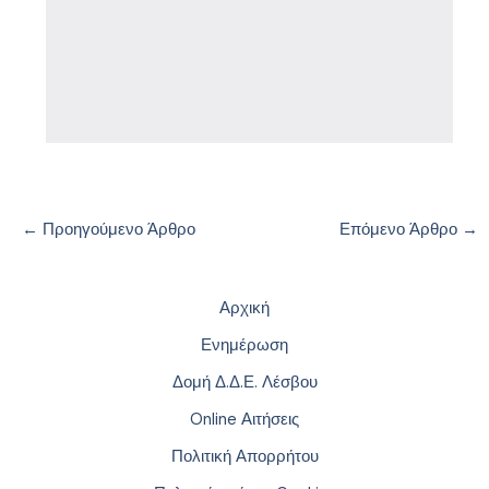
←
Προηγούμενο Άρθρο
Επόμενο Άρθρο
→
Αρχική
Ενημέρωση
Δομή Δ.Δ.Ε. Λέσβου
Online Αιτήσεις
Πολιτική Απορρήτου