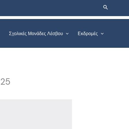
Αναζήτηση
Σχολικές Μονάδες Λέσβου
Εκδρομές
025