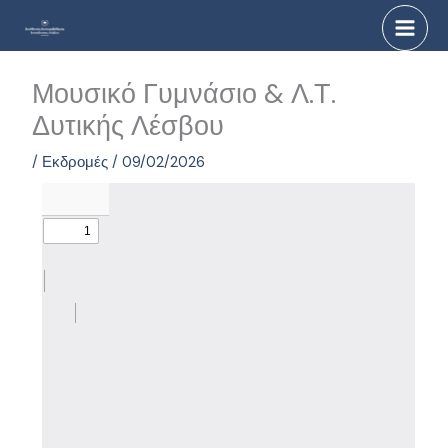
Μετάβαση
στο
περιεχόμενο
Μουσικό Γυμνάσιο & Λ.Τ.
Δυτικής Λέσβου
/
Εκδρομές
/
09/02/2026