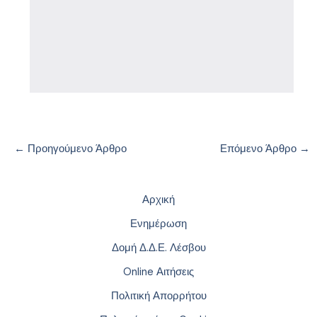
←
Προηγούμενο Άρθρο
Επόμενο Άρθρο
→
Αρχική
Ενημέρωση
Δομή Δ.Δ.Ε. Λέσβου
Online Αιτήσεις
Πολιτική Απορρήτου