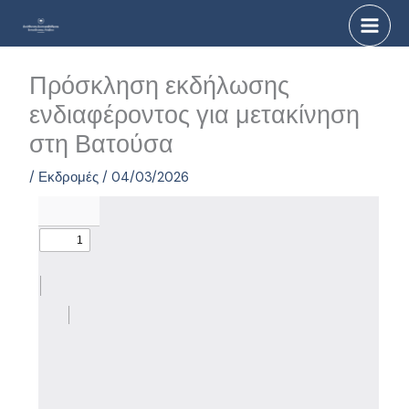
Μετάβαση
στο
περιεχόμενο
Πρόσκληση εκδήλωσης
ενδιαφέροντος για μετακίνηση
στη Βατούσα
/
Εκδρομές
/
04/03/2026