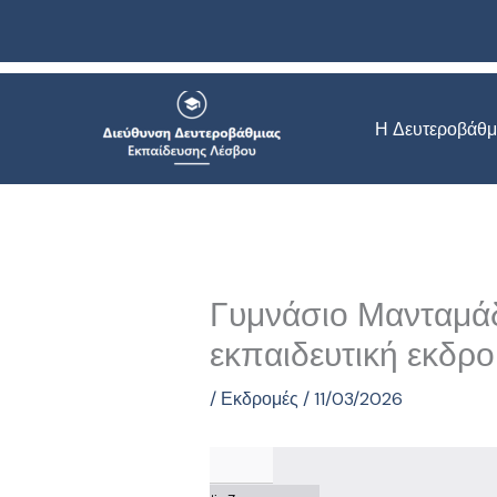
Μετάβαση
στο
περιεχόμενο
Η Δευτεροβάθμ
Γυμνάσιο Μανταμά
εκπαιδευτική εκδρ
/
Εκδρομές
/
11/03/2026