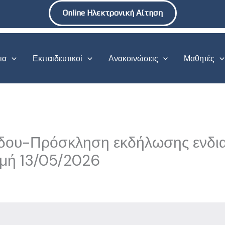
Online Ηλεκτρονική Αίτηση
ια
Εκπαιδευτικοί
Ανακοινώσεις
Μαθητές
δου-Πρόσκληση εκδήλωσης ενδια
ομή 13/05/2026