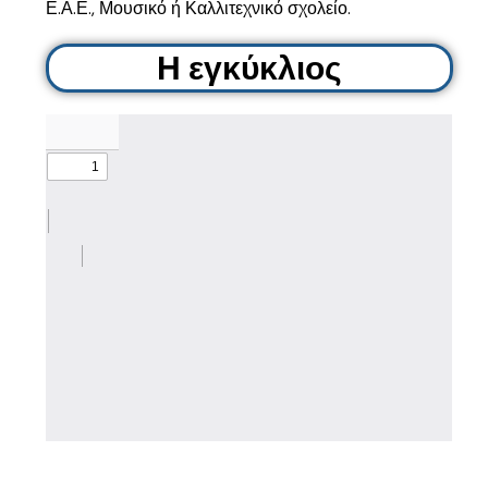
Ε.Α.Ε., Μουσικό ή Καλλιτεχνικό σχολείο.
Η εγκύκλιος