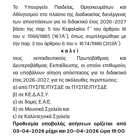
Το Υπουργείο Παιδείας, Θρησκευμάτων και
Αθλητισμού στο πλαίσιο της διαδικασίας διενέργειας
των αποσπάσεων για το διδακτικό έτος 2026-2027
βάσει της παρ. 5 του Κεφαλαίου Γ΄ του άρθρου 16
του ν. 1566/1985 (167Α΄), όπως συμπληρώθηκε με
την παρ. 3 του άρθρου 6 του ν. 1674/1986 (203Α΄)
κ α λ ε ί
τους εκπαιδευτικούς Πρωτοβάθμιας και
Δευτεροβάθμιας Εκπαίδευσης, οι οποίοι επιθυμούν,
να υποβάλουν αίτηση απόσπασης για το διδακτικό
έτος 2026-2027, για τις ακόλουθες περιπτώσεις:
α) από ΠΥΣΠΕ/ΠΥΣΔΕ σε ΠΥΣΠΕ/ΠΥΣΔΕ
β) σε ΚΕ.Δ.Α.Σ.Υ.
γ) σε δομές Ε.Α.Ε.
δ) σε Μουσικά Σχολεία και
ε) σε Καλλιτεχνικά Σχολεία
Προθεσμία υποβολής αιτήσεων ορίζεται: από
03-04-2026 μέχρι και 20-04-2026 ώρα 15:00.