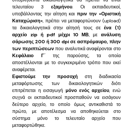
τελευταίου 3
εξαμήνου
. Οι εκπαιδευτικοί,
υποβάλλοντας την αίτηση και
πριν την «Οριστική
Καταχώριση»
, πρέπει να μεταφορτώνουν (upload)
τα δικαιολογητικά στην αίτησή τους σε
ένα (1)
αρχείο zip ή pdf μέχρι 10 ΜΒ
, με
ανάλυση
σάρωσης 200 ή 300 dpi σε ασπρόμαυρο, πλην
των περιπτώσεων
που αναλυτικά αναφέρονται στο
Κεφάλαιο Γ
΄ της παρούσης, τα οποία
αποστέλλονται με το συγκεκριμένο τρόπο που εκεί
αναφέρεται.
Εφιστούμε την προσοχή
στη διαδικασία
μεταφόρτωσης των δικαιολογητικών διότι
επιτρέπεται η εισαγωγή
μόνο ενός αρχείου
, ενώ
συχνά οι εκπαιδευτικοί προσπαθούν να εισάγουν
δεύτερο αρχείο, το οποίο όμως αντικαθιστά το
πρώτο, με αποτέλεσμα να αποθηκεύεται στο
σύστημα μόνο το τελευταίο αρχείο που
μεταφορτώθηκε.