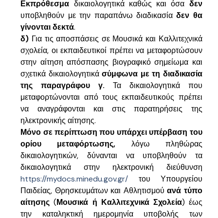
Εκπρόθεσμα
δικαιολογητικά καθώς και όσα
δεν
υποβληθούν με την παραπάνω διαδικασία
δεν θα
γίνονται δεκτά
.
δ)
Για τις αποσπάσεις σε Μουσικά και Καλλιτεχνικά
σχολεία, οι εκπαιδευτικοί πρέπει να μεταφορτώσουν
στην αίτηση απόσπασης βιογραφικό σημείωμα και
σχετικά δικαιολογητικά
σύμφωνα με τη διαδικασία
της παραγράφου γ.
Τα δικαιολογητικά που
μεταφορτώνονται από τους εκπαιδευτικούς πρέπει
να αναγράφονται και στις παρατηρήσεις της
ηλεκτρονικής αίτησης.
Μόνο σε περίπτωση που υπάρχει υπέρβαση του
ορίου μεταφόρτωσης,
λόγω πληθώρας
δικαιολογητικών, δύνανται να υποβληθούν τα
δικαιολογητικά στην ηλεκτρονική διεύθυνση
https://mydocs.minedu.gov.gr/
του Υπουργείου
Παιδείας, Θρησκευμάτων και Αθλητισμού
ανά τύπο
αίτησης
(
Μουσικά ή Καλλιτεχνικά Σχολεία
) έως
την καταληκτική ημερομηνία υποβολής των