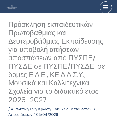
Μετάβαση
στο
περιεχόμενο
Πρόσκληση εκπαιδευτικών
Πρωτοβάθμιας και
Δευτεροβάθμιας Εκπαίδευσης
για υποβολή αιτήσεων
αποσπάσεων από ΠΥΣΠΕ/
ΠΥΣΔΕ σε ΠΥΣΠΕ/ΠΥΣΔΕ, σε
δομές Ε.Α.Ε., ΚΕ.Δ.Α.Σ.Υ.,
Μουσικά και Καλλιτεχνικά
Σχολεία για το διδακτικό έτος
2026-2027
/
Αναλυτική Ενημέρωση
,
Εγκύκλιοι Μεταθέσεων /
Αποσπάσεων
/
03/04/2026