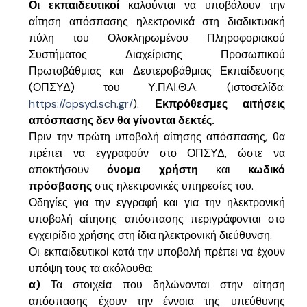
Οι εκπαιδευτικοί
καλούνται να υποβάλουν την
αίτηση απόσπασης ηλεκτρονικά στη διαδικτυακή
πύλη του Ολοκληρωμένου Πληροφοριακού
Συστήματος Διαχείρισης Προσωπικού
Πρωτοβάθμιας και Δευτεροβάθμιας Εκπαίδευσης
(ΟΠΣΥΔ) του Υ.ΠΑΙ.Θ.Α. (ιστοσελίδα:
https://opsyd.sch.gr/
).
Εκπρόθεσμες αιτήσεις
απόσπασης δεν θα γίνονται δεκτές.
Πριν την πρώτη υποβολή αίτησης απόσπασης, θα
πρέπει να εγγραφούν στο ΟΠΣΥΔ, ώστε να
αποκτήσουν
όνομα χρήστη
και
κωδικό
πρόσβασης
στις ηλεκτρονικές υπηρεσίες του.
Οδηγίες για την εγγραφή και για την ηλεκτρονική
υποβολή αίτησης απόσπασης περιγράφονται στο
εγχειρίδιο χρήσης στη ίδια ηλεκτρονική διεύθυνση.
Οι εκπαιδευτικοί κατά την υποβολή πρέπει να έχουν
υπόψη τους τα ακόλουθα:
α)
Τα στοιχεία που δηλώνονται στην αίτηση
απόσπασης έχουν την έννοια της υπεύθυνης