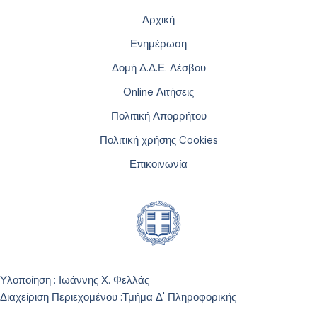
Αρχική
Ενημέρωση
Δομή Δ.Δ.Ε. Λέσβου
Online Αιτήσεις
Πολιτική Απορρήτου
Πολιτική χρήσης Cookies
Επικοινωνία
Υλοποίηση : Ιωάννης Χ. Φελλάς
Διαχείριση Περιεχομένου :
Τμήμα Δ' Πληροφορικής