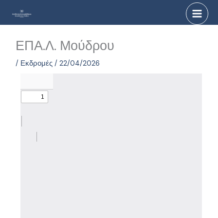
Μετάβαση
στο
περιεχόμενο
ΕΠΑ.Λ. Μούδρου
/
Εκδρομές
/
22/04/2026