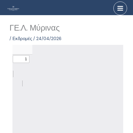
Μετάβαση
στο
περιεχόμενο
ΓΕ.Λ. Μύρινας
/
Εκδρομές
/
24/04/2026