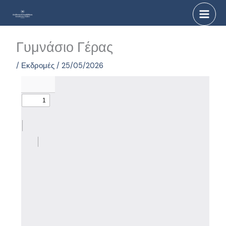
Μετάβαση
στο
περιεχόμενο
Γυμνάσιο Γέρας
/
Εκδρομές
/
25/05/2026