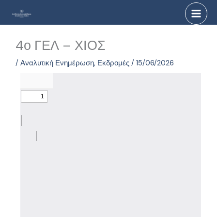
Μετάβαση
στο
περιεχόμενο
4ο ΓΕΛ – ΧΙΟΣ
/
Αναλυτική Ενημέρωση
,
Εκδρομές
/
15/06/2026