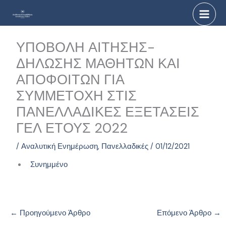
Μετάβαση
στο
περιεχόμενο
ΥΠΟΒΟΛΗ ΑΙΤΗΣΗΣ-
ΔΗΛΩΣΗΣ ΜΑΘΗΤΩΝ ΚΑΙ
ΑΠΟΦΟΙΤΩΝ ΓΙΑ
ΣΥΜΜΕΤΟΧΗ ΣΤΙΣ
ΠΑΝΕΛΛΑΔΙΚΕΣ ΕΞΕΤΑΣΕΙΣ
ΓΕΛ ΕΤΟΥΣ 2022
/
Αναλυτική Ενημέρωση
,
Πανελλαδικές
/
01/12/2021
Συνημμένο
←
Προηγούμενο Άρθρο
Επόμενο Άρθρο
→