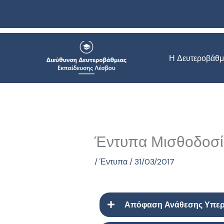
Μετάβαση
στο
περιεχόμενο
Η Δευτεροβάθμ
Έντυπα Μισθοδοσί
/
Έντυπα
/
31/03/2017
Απόφαση Ανάθεσης Υπε