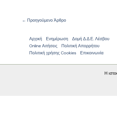
←
Προηγούμενο Άρθρο
Αρχική
Ενημέρωση
Δομή Δ.Δ.Ε. Λέσβου
Online Αιτήσεις
Πολιτική Απορρήτου
Πολιτική χρήσης Cookies
Επικοινωνία
Η ιστο