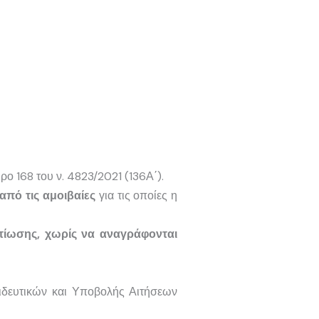
ρο 168 του ν. 4823/2021 (136Α΄).
από τις αμοιβαίες
για τις οποίες η
λτίωσης, χωρίς να αναγράφονται
ιδευτικών και Υποβολής Αιτήσεων