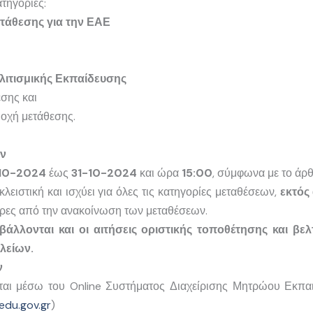
ατηγορίες:
ετάθεσης για την ΕΑΕ
λιτισμικής Εκπαίδευσης
σης και
οχή μετάθεσης.
ν
10-2024
έως
31-10-2024
και ώρα
15:00
, σύμφωνα με το άρθ
ειστική και ισχύει για όλες τις κατηγορίες μεταθέσεων,
εκτός 
έρες από την ανακοίνωση των μεταθέσεων.
άλλονται και οι αιτήσεις οριστικής τοποθέτησης και βε
λείων.
ν
νται μέσω του Online Συστήματος Διαχείρισης Μητρώου Εκπα
edu.gov.gr
)