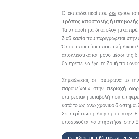
Οι εκπαιδευτικοί που
δεν
έχουν τοπ
Τρόπος αποστολής ή υποβολής 
Τα απαραίτητα δικαιολογητικά πρ
διαδικασία που περιγράφεται στην 
Όπου απαιτείται αποστολή δικαιο
αποκλειστικά και μόνο μέσω της 
θα πρέπει να έχει τη δομή που αναφ
Σημειώνεται, ότι σύμφωνα με τ
παραμείνουν στην
περιοχή
διο
υπηρεσιακή μεταβολή που επιφέρει
κατά το ως άνω χρονικό διάστημα, δ
Σε περίπτωση διορισμού στην
Ε
υποχρεούται να υπηρετήσει
στην Ε
Εγκύκλιος-μεταθέσεων-ΔΕ-2024-2