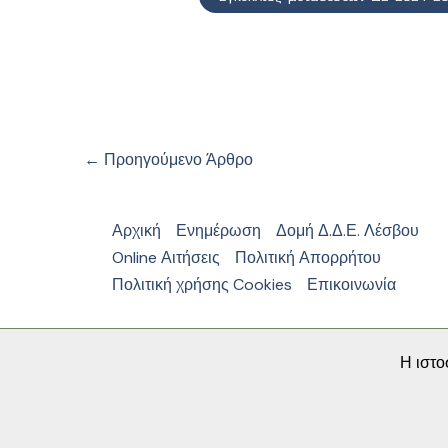
←
Προηγούμενο Άρθρο
Αρχική
Ενημέρωση
Δομή Δ.Δ.Ε. Λέσβου
Online Αιτήσεις
Πολιτική Απορρήτου
Πολιτική χρήσης Cookies
Επικοινωνία
Η ιστο