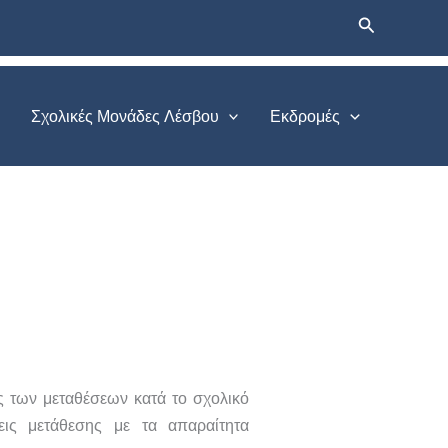
Αναζήτηση
Σχολικές Μονάδες Λέσβου
Εκδρομές
ας των μεταθέσεων κατά το σχολικό
εις μετάθεσης με τα απαραίτητα