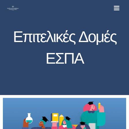
Μετάβαση
στο
περιεχόμενο
Επιτελικές Δομές
ΕΣΠΑ