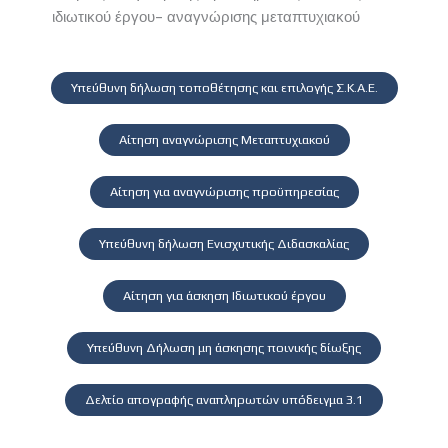
ιδιωτικού έργου- αναγνώρισης μεταπτυχιακού
Υπεύθυνη δήλωση τοποθέτησης και επιλογής Σ.Κ.Α.Ε.
Αίτηση αναγνώρισης Μεταπτυχιακού
Αίτηση για αναγνώρισης προϋπηρεσίας
Υπεύθυνη δήλωση Ενισχυτικής Διδασκαλίας
Αίτηση για άσκηση Ιδιωτικού έργου
Υπεύθυνη Δήλωση μη άσκησης ποινικής δίωξης
Δελτίο απογραφής αναπληρωτών υπόδειγμα 3.1