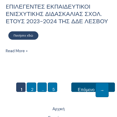
EΠΙΛΕΓΕΝΤΕΣ ΕΚΠΑΙΔΕΥΤΙΚΟΙ
EΠΙΛΕΓΕΝΤΕΣ
ΕΚΠΑΙΔΕΥΤΙΚΟΙ
ΕΝΙΣΧΥΤΙΚΗΣ ΔΙΔΑΣΚΑΛΙΑΣ ΣΧΟΛ.
ΕΝΙΣΧΥΤΙΚΗΣ
ΕΤΟΥΣ 2023-2024 ΤΗΣ ΔΔΕ ΛΕΣΒΟΥ
ΔΙΔΑΣΚΑΛΙΑΣ
ΣΧΟΛ.
Πατήστε εδώ
ΕΤΟΥΣ
2023-
2024
Read More »
ΤΗΣ
ΔΔΕ
ΛΕΣΒΟΥ
1
2
…
5
Επόμενο
→
Αρχική