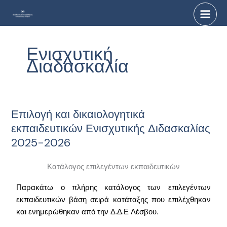
Μετάβαση
στο
περιεχόμενο
Ενισχυτική
Διαδασκαλία
Επιλογή και δικαιολογητικά
Επιλογή
και
εκπαιδευτικών Ενισχυτικής Διδασκαλίας
δικαιολογητικά
2025-2026
εκπαιδευτικών
Ενισχυτικής
Κατάλογος επιλεγέντων εκπαιδευτικών
Διδασκαλίας
2025-
Παρακάτω ο πλήρης κατάλογος των επιλεγέντων
2026
εκπαιδευτικών βάση σειρά κατάταξης που επιλέχθηκαν
και ενημερώθηκαν από την Δ.Δ.Ε Λέσβου.