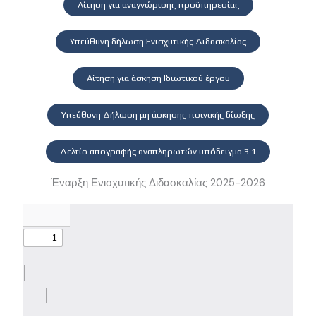
Αίτηση για αναγνώρισης προϋπηρεσίας
Υπεύθυνη δήλωση Ενισχυτικής Διδασκαλίας
Αίτηση για άσκηση Ιδιωτικού έργου
Υπεύθυνη Δήλωση μη άσκησης ποινικής δίωξης
Δελτίο απογραφής αναπληρωτών υπόδειγμα 3.1
Έναρξη Ενισχυτικής Διδασκαλίας 2025-2026