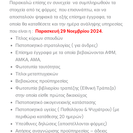
Παρακαλώ επίσης εν συνεχεία να συμπληρωθούν τα
στοιχεία από τις φόρμες που επισυνάπτω, και να
αποσταλούν ψηφιακά τα εξής επίσημα έγγραφα, τα
οποία θα καταθέσετε και την ημέρα ανάληψης υπηρεσίας
που είναι η :
Παρασκευή 29 Νοεμβρίου 2024.
Τίτλος κύριων σπουδών
Πιστοποιητικό στρατολογίας ( για άνδρες)
Επίσημα έγγραφα με τα οποία βεβαιώνονται ΑΦΜ,
ΑΜΚΑ, ΑΜΑ,
Φωτοτυπία ταυτότητας
Τίτλοι μεταπτυχιακών
Βεβαιώσεις προϋπηρεσίας
Φωτοτυπία βιβλιαρίου τραπέζης (Εθνική Τράπεζα)
στην οποία είσθε πρώτος δικαιούχος
Πιστοποιητικό οικογενειακής κατάστασης
Πιστοποιητικά υγείας ( Παθολόγου & Ψυχιάτρου) (με
περιθώριο κατάθεσης 20 ημερών)
Υπεύθυνες δηλώσεις (αποστέλλονται φόρμες)
Αιτήσεις αναγνώρισης προϋπηρεσίας – άδειας