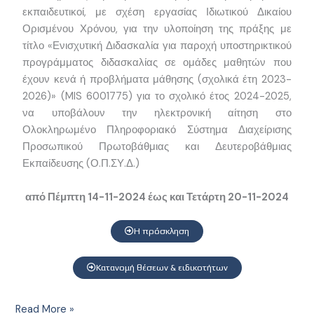
2025
εκπαιδευτικοί, με σχέση εργασίας Ιδιωτικού Δικαίου
Ορισμένου Χρόνου, για την υλοποίηση της πράξης με
τίτλο «Ενισχυτική Διδασκαλία για παροχή υποστηρικτικού
προγράμματος διδασκαλίας σε ομάδες μαθητών που
έχουν κενά ή προβλήματα μάθησης (σχολικά έτη 2023-
2026)» (MIS 6001775) για το σχολικό έτος 2024-2025,
να υποβάλουν την ηλεκτρονική αίτηση στο
Ολοκληρωμένο Πληροφοριακό Σύστημα Διαχείρισης
Προσωπικού Πρωτοβάθμιας και Δευτεροβάθμιας
Εκπαίδευσης (Ο.Π.ΣΥ.Δ.)
από Πέμπτη 14-11-2024 έως και Τετάρτη 20-11-2024
Η πρόσκληση
Κατανομή θέσεων & ειδικοτήτων
Read More »