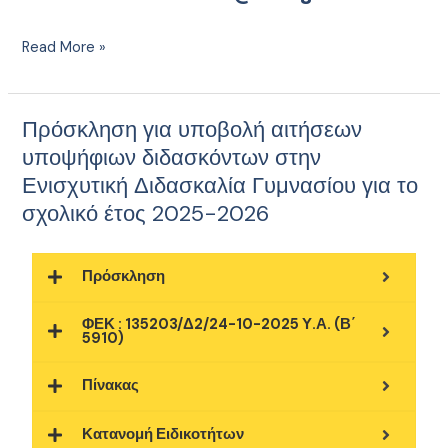
Read More »
Πρόσκληση για υποβολή αιτήσεων
Πρόσκληση
για
υποψήφιων διδασκόντων στην
υποβολή
Ενισχυτική Διδασκαλία Γυμνασίου για το
αιτήσεων
σχολικό έτος 2025-2026
υποψήφιων
διδασκόντων
στην
Πρόσκληση
Ενισχυτική
Διδασκαλία
ΦΕΚ : 135203/Δ2/24-10-2025 Υ.Α. (Β΄
5910)
Γυμνασίου
για
Πίνακας
το
σχολικό
Κατανομή Ειδικοτήτων
έτος