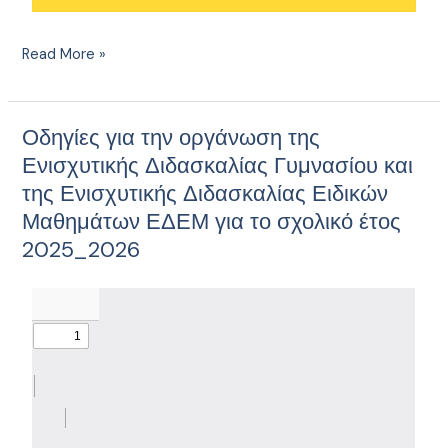
2025-
2026
Read More »
Οδηγίες για την οργάνωση της
Οδηγίες
για
Ενισχυτικής Διδασκαλίας Γυμνασίου και
την
της Ενισχυτικής Διδασκαλίας Ειδικών
οργάνωση
Μαθημάτων ΕΔΕΜ για το σχολικό έτος
της
2025_2026
Ενισχυτικής
Διδασκαλίας
Γυμνασίου
και
της
Ενισχυτικής
Διδασκαλίας
Ειδικών
Μαθημάτων