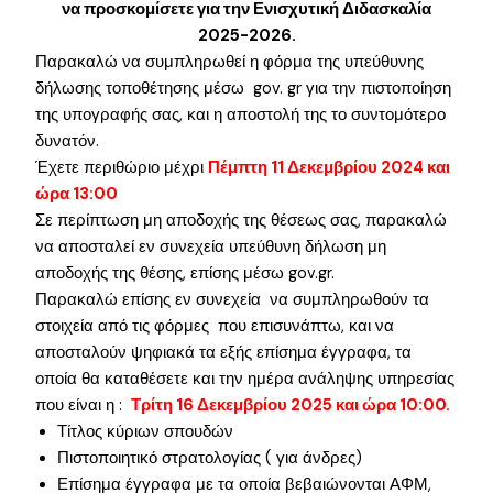
να προσκομίσετε για την Ενισχυτική Διδασκαλία
2025-2026.
Παρακαλώ να συμπληρωθεί η φόρμα της υπεύθυνης
δήλωσης τοποθέτησης μέσω gov. gr για την πιστοποίηση
της υπογραφής σας, και η αποστολή της το συντομότερο
δυνατόν.
Έχετε περιθώριο μέχρι
Πέμπτη 11 Δεκεμβρίου 2024 και
ώρα 13:00
Σε περίπτωση μη αποδοχής της θέσεως σας, παρακαλώ
να αποσταλεί εν συνεχεία υπεύθυνη δήλωση μη
αποδοχής της θέσης, επίσης μέσω gov.gr.
Παρακαλώ επίσης εν συνεχεία να συμπληρωθούν τα
στοιχεία από τις φόρμες που επισυνάπτω, και να
αποσταλούν ψηφιακά τα εξής επίσημα έγγραφα, τα
οποία θα καταθέσετε και την ημέρα ανάληψης υπηρεσίας
που είναι η :
Τρίτη 16 Δεκεμβρίου 2025 και ώρα 10:00.
Τίτλος κύριων σπουδών
Πιστοποιητικό στρατολογίας ( για άνδρες)
Επίσημα έγγραφα με τα οποία βεβαιώνονται ΑΦΜ,