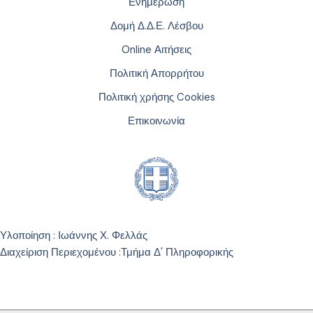
Ενημέρωση
Δομή Δ.Δ.Ε. Λέσβου
Online Αιτήσεις
Πολιτική Απορρήτου
Πολιτική χρήσης Cookies
Επικοινωνία
Υλοποίηση : Ιωάννης Χ. Φελλάς
Διαχείριση Περιεχομένου :
Τμήμα Δ' Πληροφορικής