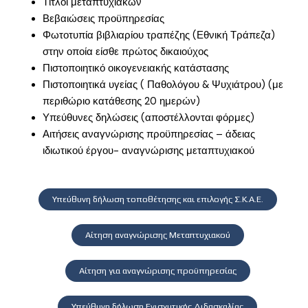
Τίτλοι μεταπτυχιακών
Βεβαιώσεις προϋπηρεσίας
Φωτοτυπία βιβλιαρίου τραπέζης (Εθνική Τράπεζα)
στην οποία είσθε πρώτος δικαιούχος
Πιστοποιητικό οικογενειακής κατάστασης
Πιστοποιητικά υγείας ( Παθολόγου & Ψυχιάτρου) (με
περιθώριο κατάθεσης 20 ημερών)
Υπεύθυνες δηλώσεις (αποστέλλονται φόρμες)
Αιτήσεις αναγνώρισης προϋπηρεσίας – άδειας
ιδιωτικού έργου- αναγνώρισης μεταπτυχιακού
Υπεύθυνη δήλωση τοποθέτησης και επιλογής Σ.Κ.Α.Ε.
Αίτηση αναγνώρισης Μεταπτυχιακού
Αίτηση για αναγνώρισης προϋπηρεσίας
Υπεύθυνη δήλωση Ενισχυτικής Διδασκαλίας