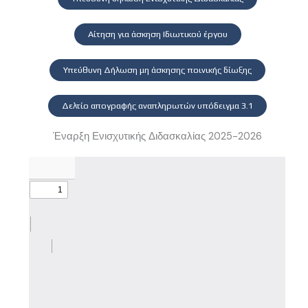
Αίτηση για άσκηση Ιδιωτικού έργου
Υπεύθυνη Δήλωση μη άσκησης ποινικής δίωξης
Δελτίο απογραφής αναπληρωτών υπόδειγμα 3.1
Έναρξη Ενισχυτικής Διδασκαλίας 2025-2026