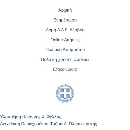
Αρχική
Ενημέρωση
Δομή Δ.Δ.Ε. Λέσβου
Online Αιτήσεις
Πολιτική Απορρήτου
Πολιτική χρήσης Cookies
Επικοινωνία
Υλοποίηση : Ιωάννης Χ. Φελλάς
Διαχείριση Περιεχομένου :
Τμήμα Δ' Πληροφορικής