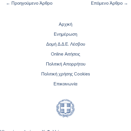
←
Προηγούμενο Άρθρο
Επόμενο Άρθρο
→
Αρχική
Ενημέρωση
Δομή Δ.Δ.Ε. Λέσβου
Online Αιτήσεις
Πολιτική Απορρήτου
Πολιτική χρήσης Cookies
Επικοινωνία