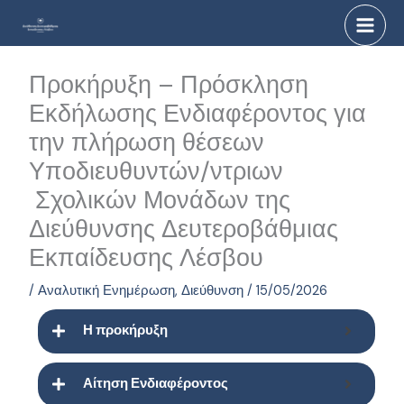
Μετάβαση
στο
περιεχόμενο
Προκήρυξη – Πρόσκληση
Εκδήλωσης Ενδιαφέροντος για
την πλήρωση θέσεων
Υποδιευθυντών/ντριων
Σχολικών Μονάδων της
Διεύθυνσης Δευτεροβάθμιας
Εκπαίδευσης Λέσβου
/
Αναλυτική Ενημέρωση
,
Διεύθυνση
/
15/05/2026
Η προκήρυξη
Αίτηση Ενδιαφέροντος