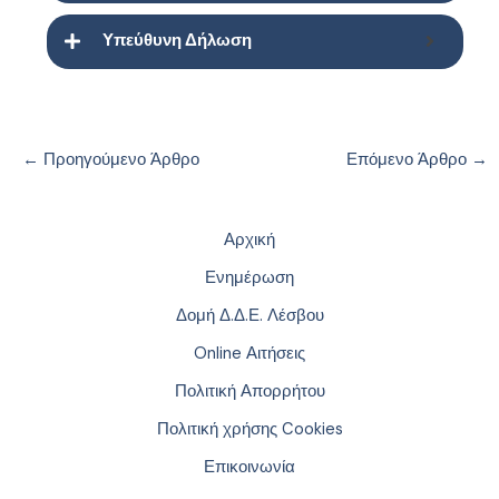
Υπεύθυνη Δήλωση
←
Προηγούμενο Άρθρο
Επόμενο Άρθρο
→
Αρχική
Ενημέρωση
Δομή Δ.Δ.Ε. Λέσβου
Online Αιτήσεις
Πολιτική Απορρήτου
Πολιτική χρήσης Cookies
Επικοινωνία