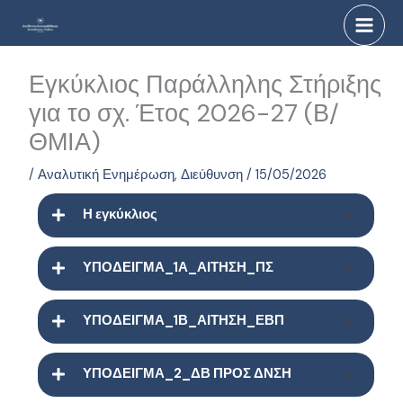
Μετάβαση
στο
περιεχόμενο
Εγκύκλιος Παράλληλης Στήριξης
για το σχ. Έτος 2026-27 (Β/
ΘΜΙΑ)
/
Αναλυτική Ενημέρωση
,
Διεύθυνση
/
15/05/2026
Η εγκύκλιος
ΥΠΟΔΕΙΓΜΑ_1Α_ΑΙΤΗΣΗ_ΠΣ
ΥΠΟΔΕΙΓΜΑ_1Β_ΑΙΤΗΣΗ_ΕΒΠ
ΥΠΟΔΕΙΓΜΑ_2_ΔΒ ΠΡΟΣ ΔΝΣΗ