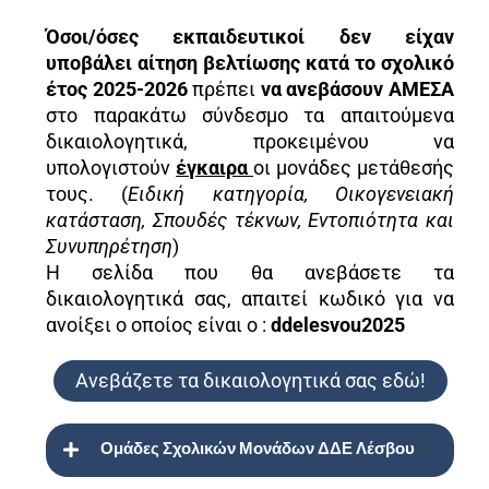
Όσοι/όσες εκπαιδευτικοί δεν είχαν
υποβάλει αίτηση βελτίωσης κατά το σχολικό
έτος 2025-2026
πρέπει
να ανεβάσουν ΑΜΕΣΑ
στο παρακάτω σύνδεσμο τα απαιτούμενα
δικαιολογητικά, προκειμένου να
υπολογιστούν
έγκαιρα
οι μονάδες μετάθεσής
τους. (
Ειδική κατηγορία, Οικογενειακή
κατάσταση, Σπουδές τέκνων, Εντοπιότητα και
Συνυπηρέτηση
)
Η σελίδα που θα ανεβάσετε τα
δικαιολογητικά σας, απαιτεί κωδικό για να
ανοίξει ο οποίος είναι ο :
ddelesvou2025
Ανεβάζετε τα δικαιολογητικά σας εδώ!
Ομάδες Σχολικών Μονάδων ΔΔΕ Λέσβου