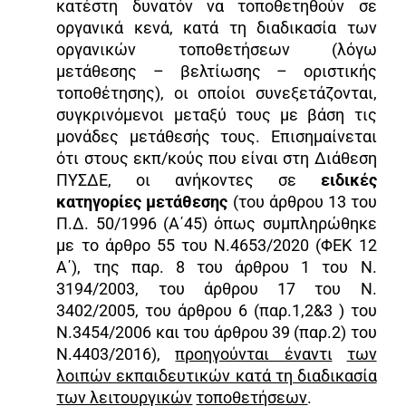
κατέστη δυνατόν να τοποθετηθούν σε
οργανικά κενά, κατά τη διαδικασία των
οργανικών τοποθετήσεων (λόγω
μετάθεσης – βελτίωσης – οριστικής
τοποθέτησης), οι οποίοι συνεξετάζονται,
συγκρινόμενοι μεταξύ τους με βάση τις
μονάδες μετάθεσής τους. Επισημαίνεται
ότι στους εκπ/κούς που είναι στη Διάθεση
ΠΥΣΔΕ, οι ανήκοντες σε
ειδικές
κατηγορίες μετάθεσης
(του άρθρου 13 του
Π.Δ. 50/1996 (Α΄45) όπως συμπληρώθηκε
με το άρθρο 55 του Ν.4653/2020 (ΦΕΚ 12
Α΄), της παρ. 8 του άρθρου 1 του Ν.
3194/2003, του άρθρου 17 του Ν.
3402/2005, του άρθρου 6 (παρ.1,2&3 ) του
Ν.3454/2006 και του άρθρου 39 (παρ.2) του
Ν.4403/2016),
προηγούνται έναντι
των
λοιπών εκπαιδευτικών κατά τη διαδικασία
των λειτουργικών
τοποθετήσεων
.