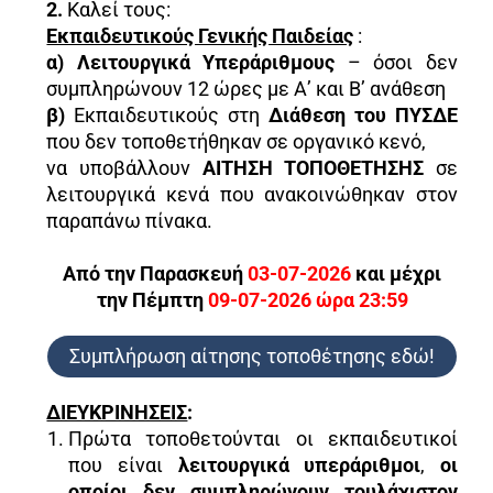
2.
Καλεί τους:
Εκπαιδευτικούς Γενικής Παιδείας
:
α)
Λειτουργικά Υπεράριθμους
– όσοι δεν
συμπληρώνουν 12 ώρες με Α’ και Β’ ανάθεση
β)
Εκπαιδευτικούς στη
Διάθεση του ΠΥΣΔΕ
που δεν τοποθετήθηκαν σε οργανικό κενό,
να υποβάλλουν
ΑΙΤΗΣΗ ΤΟΠΟΘΕΤΗΣΗΣ
σε
λειτουργικά κενά που ανακοινώθηκαν στον
παραπάνω πίνακα.
Από την Παρασκευή
03-07-2026
και μέχρι
την Πέμπτη
09-07-2026 ώρα 23:59
Συμπλήρωση αίτησης τοποθέτησης εδώ!
ΔΙΕΥΚΡΙΝΗΣΕΙΣ
:
Πρώτα τοποθετούνται οι εκπαιδευτικοί
που είναι
λειτουργικά υπεράριθμοι
,
οι
οποίοι δεν συμπληρώνουν τουλάχιστον