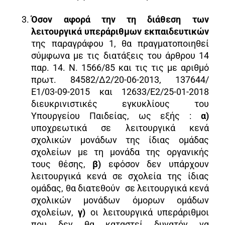
Όσον αφορά την τη διάθεση των
λειτουργικά υπεράριθμων εκπαιδευτικών
της παραγράφου 1, θα πραγματοποιηθεί
σύμφωνα με τις διατάξεις του άρθρου 14
παρ. 14. Ν. 1566/85 και τις τις με αριθμό
πρωτ. 84582/Δ2/20-06-2013, 137644/
Ε1/03-09-2015 και 12633/Ε2/25-01-2018
διευκρινιστικές εγκυκλίους του
Υπουργείου Παιδείας, ως εξής :
α)
υποχρεωτικά σε λειτουργικά κενά
σχολικών μονάδων της ίδιας ομάδας
σχολείων με τη μονάδα της οργανικής
τους θέσης,
β)
εφόσον δεν υπάρχουν
λειτουργικά κενά σε σχολεία της ίδιας
ομάδας, θα διατεθούν σε λειτουργικά κενά
σχολικών μονάδων όμορων ομάδων
σχολείων,
γ)
οι λειτουργικά υπεράριθμοι
που δεν θα καταστεί δυνατόν να