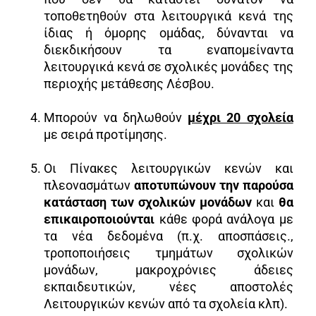
τοποθετηθούν στα λειτουργικά κενά της
ίδιας ή όμορης ομάδας, δύνανται να
διεκδικήσουν τα εναπομείναντα
λειτουργικά κενά σε σχολικές μονάδες της
περιοχής μετάθεσης Λέσβου.
Μπορούν να δηλωθούν
μέχρι 20 σχολεία
με σειρά προτίμησης.
Οι Πίνακες λειτουργικών κενών και
πλεονασμάτων
αποτυπώνουν την παρούσα
κατάσταση των σχολικών μονάδων
και
θα
επικαιροποιούνται
κάθε φορά ανάλογα με
τα νέα δεδομένα (π.χ. αποσπάσεις.,
τροποποιήσεις τμημάτων σχολικών
μονάδων, μακροχρόνιες άδειες
εκπαιδευτικών, νέες αποστολές
Λειτουργικών κενών από τα σχολεία κλπ).