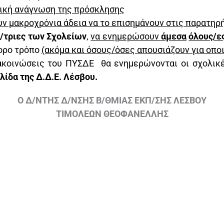
ική ανάγνωση της πρόσκλησης
υν μακροχρόνια άδεια να το επισημάνουν στις παρατηρ
/τριες των Σχολείων
,
να ενημερώσουν
άμεσα
όλους/ε
ορο τρόπο
(ακόμα και όσους/όσες απουσιάζουν για οπο
νακοινώσεις του ΠΥΣΔΕ θα ενημερώνονται οι σχολι
λίδα της Δ.Δ.Ε. Λέσβου.
Ο Δ/ΝΤΗΣ Δ/ΝΣΗΣ Β/ΘΜΙΑΣ ΕΚΠ/ΣΗΣ ΛΕΣΒΟΥ
ΤΙΜΟΛΕΩΝ ΘΕΟΦΑΝΕΛΛΗΣ