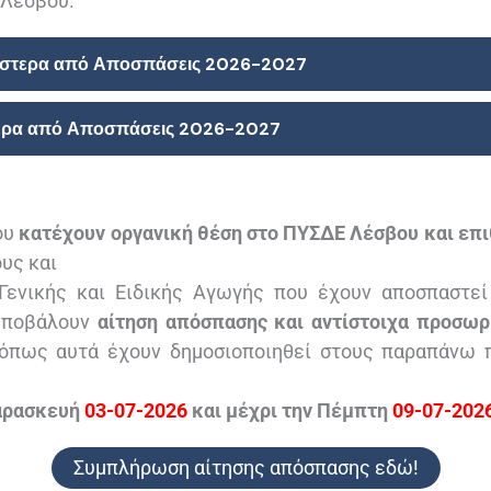
 Λέσβου.
ς ύστερα από Αποσπάσεις 2026-2027
τερα από Αποσπάσεις 2026-2027
ου
κατέχουν οργανική θέση στο ΠΥΣΔΕ Λέσβου και επ
υς και
Γενικής και Ειδικής Αγωγής που έχουν αποσπαστε
υποβάλουν
αίτηση απόσπασης και αντίστοιχα προσω
, όπως αυτά έχουν δημοσιοποιηθεί στους παραπάνω 
αρασκευή
03-07-2026
και μέχρι την Πέμπτη
09-07-202
Συμπλήρωση αίτησης απόσπασης εδώ!