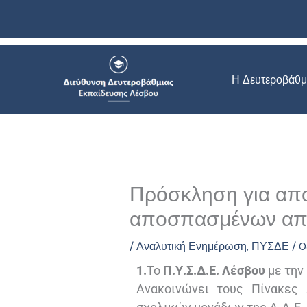
Μετάβαση
στο
περιεχόμενο
Η Δευτεροβάθμ
Πρόσκληση για απο
αποσπασμένων απ
/
Αναλυτική Ενημέρωση
,
ΠΥΣΔΕ
/
0
1.
Το
Π.Υ.Σ.Δ.Ε. Λέσβου
με την
Ανακοινώνει τους Πίνακες 