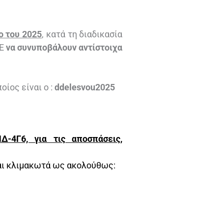
ο του 2025
, κατά τη διαδικασία
ΔΕ
να συνυποβάλουν αντίστοιχα
οίος είναι ο :
ddelesvou2025
ΠΔ-4Γ6,
για τις αποσπάσεις,
αι κλιμακωτά ως ακολούθως: