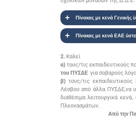
σχολικών μονάδων της Δ.Δ.Ε.
Πίνακας με κενά Γενική
Πίνακας με κενά ΕΑΕ ύσ
2.
Καλεί
α)
τους/τις εκπαιδευτικούς π
του ΠΥΣΔΕ
για σοβαρούς λόγο
β)
τους/τις εκπαιδευτικούς 
Λέσβου από άλλα ΠΥΣΔΕ,να 
διαθέσιμα λειτουργικά κενά
Πλεονασμάτων.
Από την Π