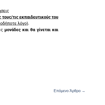
ήσεις
ς τους/τις εκπαιδευτικούς του
ιοδήποτε λόγο)
.
κές
μονάδες και θα γίνεται και
Επόμενο Άρθρο
→