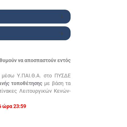
ιθυμούν να αποσπαστούν εντός
ί μέσω Υ.ΠΑΙ.Θ.Α. στο ΠΥΣΔΕ
ρινής τοποθέτησης
με βάση τα
πίνακες Λειτουργικών Κενών-
6 ώρα 23:59