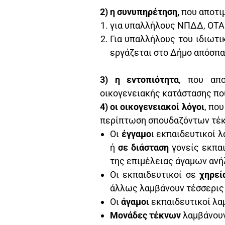
2) η συνυπηρέτηση,
που αποτιμ
για υπαλλήλους ΝΠΔΔ, ΟΤΑ
Για υπαλλήλους του ιδιωτι
εργάζεται στο Δήμο απόσπα
3) η εντοπιότητα
, που απο
οικογενειακής κατάστασης πο
4) οι οικογενειακοί λόγοι
, πο
περίπτωση σπουδαζόντων τέ
Οι
έγγαμο
ι εκπαιδευτικοί 
ή
σε διάσταση
γονείς εκπαι
της επιμέλειας άγαμων ανή
Οι εκπαιδευτικοί σε
χηρε
άλλως λαμβάνουν τέσσερις 
Οι
άγαμοι
εκπαιδευτικοί λαμ
Μονάδες τέκνων
λαμβάνουν