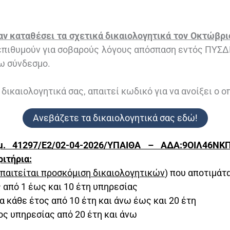
αν καταθέσει τα σχετικά δικαιολογητικά τον Οκτώβρι
επιθυμούν για σοβαρούς λόγους απόσπαση εντός ΠΥΣ
ω σύνδεσμο.
δικαιολογητικά σας, απαιτεί κωδικό για να ανοίξει ο οπ
Ανεβάζετε τα δικαιολογητικά σας εδώ!
. 41297/Ε2/02-04-2026/ΥΠΑΙΘΑ – ΑΔΑ:9ΟΙΛ46ΝΚ
ιτήρια:
απαιτείται προσκόμιση δικαιολογητικών
) που αποτιμάτ
ς από 1 έως και 10 έτη υπηρεσίας
για κάθε έτος από 10 έτη και άνω έως και 20 έτη
τος υπηρεσίας από 20 έτη και άνω