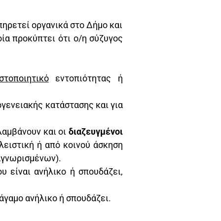
πηρετεί οργανικά στο Δήμο και
ία προκύπτει ότι ο/η σύζυγος
στοποιητικό
εντοπιότητας ή
γενειακής κατάστασης και για
λαμβάνουν και οι
διαζευγμένοι
λειστική ή από κοινού άσκηση
αγνωρισμένων).
υ είναι ανήλικο ή σπουδάζει,
 άγαμο ανήλικο ή σπουδάζει.