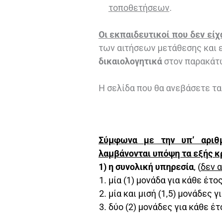
τοποθετήσεων
.
Οι εκπαιδευτικοί που δεν είχ
των αιτήσεων μετάθεσης και 
δικαιολογητικά
στον παρακάτ
Η σελίδα που θα ανεβάσετε τα 
Σύμφωνα με την υπ’ αριθμ
λαμβάνονται υπόψη τα εξής κρ
1) η συνολική υπηρεσία
, (
δεν 
μία (1) μονάδα για κάθε έτο
μία και μισή (1,5) μονάδες 
δύο (2) μονάδες για κάθε έ