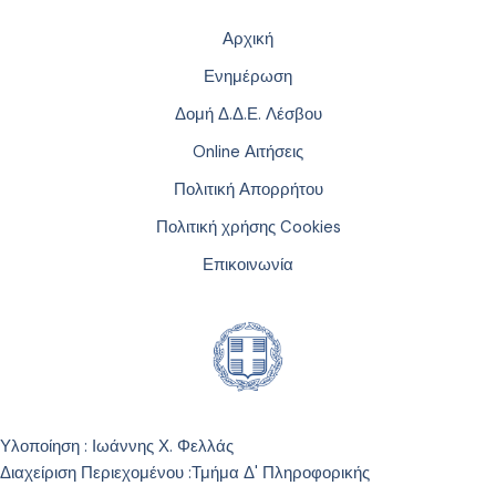
Αρχική
Ενημέρωση
Δομή Δ.Δ.Ε. Λέσβου
Online Αιτήσεις
Πολιτική Απορρήτου
Πολιτική χρήσης Cookies
Επικοινωνία
Υλοποίηση : Ιωάννης Χ. Φελλάς
Διαχείριση Περιεχομένου :
Τμήμα Δ' Πληροφορικής