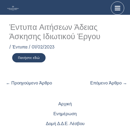
Μετάβαση
στο
περιεχόμενο
Έντυπα Αιτήσεων Άδειας
Άσκησης Ιδιωτικού Έργου
/
Έντυπα
/
01/02/2023
Πατήστε εδώ
←
Προηγούμενο Άρθρο
Επόμενο Άρθρο
→
Αρχική
Ενημέρωση
Δομή Δ.Δ.Ε. Λέσβου