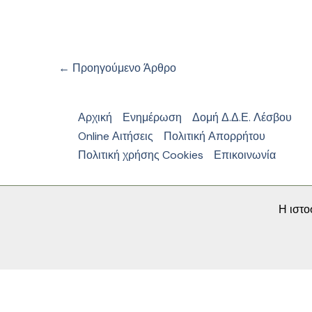
←
Προηγούμενο Άρθρο
Αρχική
Ενημέρωση
Δομή Δ.Δ.Ε. Λέσβου
Online Αιτήσεις
Πολιτική Απορρήτου
Πολιτική χρήσης Cookies
Επικοινωνία
Η ιστο