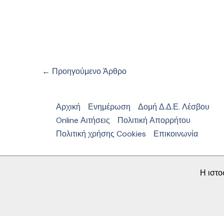
←
Προηγούμενο Άρθρο
Αρχική
Ενημέρωση
Δομή Δ.Δ.Ε. Λέσβου
Online Αιτήσεις
Πολιτική Απορρήτου
Πολιτική χρήσης Cookies
Επικοινωνία
Η ιστο