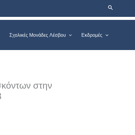
Αναζήτηση
Σχολικές Μονάδες Λέσβου
Εκδρομές
σκόντων στην
8