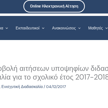
Online Ηλεκτρονική Αίτηση
ια
Εκπαιδευτικοί
Ανακοινώσεις
Μαθητές
οβολή αιτήσεων υποψηφίων διδα
λία για το σχολικό έτος 2017-201
,
Ενισχυτική Διαδασκαλία
/
04/12/2017