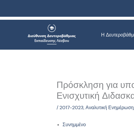
Μετάβαση
στο
περιεχόμενο
Η Δευτεροβάθμ
Πρόσκληση για υπ
Ενισχυτική Διδασκα
/
2017-2023
,
Αναλυτική Ενημέρωση
Συνημμένο