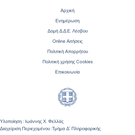
Αρχική
Ενημέρωση
Δομή Δ.Δ.Ε. Λέσβου
Online Αιτήσεις
Πολιτική Απορρήτου
Πολιτική χρήσης Cookies
Επικοινωνία
Υλοποίηση : Ιωάννης Χ. Φελλάς
Διαχείριση Περιεχομένου :
Τμήμα Δ' Πληροφορικής