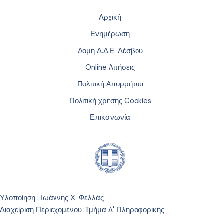
Αρχική
Ενημέρωση
Δομή Δ.Δ.Ε. Λέσβου
Online Αιτήσεις
Πολιτική Απορρήτου
Πολιτική χρήσης Cookies
Επικοινωνία
Υλοποίηση : Ιωάννης Χ. Φελλάς
Διαχείριση Περιεχομένου :
Τμήμα Δ' Πληροφορικής