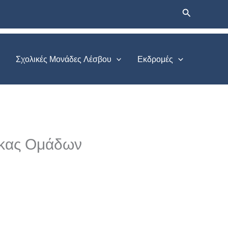
Αναζήτηση
Σχολικές Μονάδες Λέσβου
Εκδρομές
νακας Ομάδων