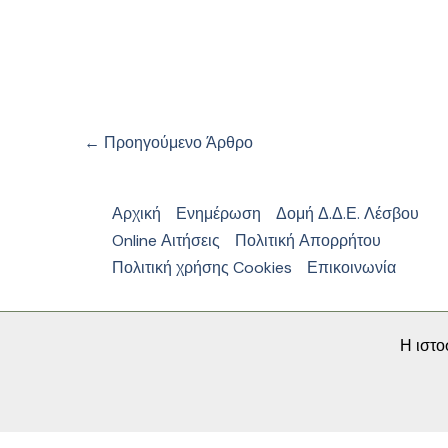
←
Προηγούμενο Άρθρο
Αρχική
Ενημέρωση
Δομή Δ.Δ.Ε. Λέσβου
Online Αιτήσεις
Πολιτική Απορρήτου
Πολιτική χρήσης Cookies
Επικοινωνία
Η ιστο