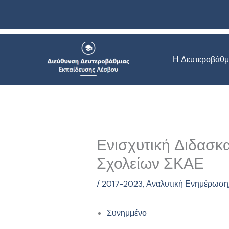
Μετάβαση
στο
περιεχόμενο
Η Δευτεροβάθμ
Ενισχυτική Διδασκ
Σχολείων ΣΚΑΕ
/
2017-2023
,
Αναλυτική Ενημέρωση
Συνημμένο