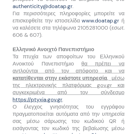
authenticity@doatap.gr
.
Για περισσότερες πληροφορίες μπορείτε να
επισκεφθείτε την ιστοσελίδα
www.doatap.gr
ή
να καλέσετε στα τηλέφωνα 2105281000 (εσωτ.
606 & 607).
Ελληνικό Ανοιχτό Πανεπιστήμιο
Τα πτυχία των αποφοίτων του Ελληνικού
Ανοικτού Πανεπιστήμιο
θα πρέπει να
αντλούνται από τον απόφοιτο και να
κατατίθενται στην εκάστοτε υπηρεσία
, μέσω
της ηλεκτρονικής πλατφόρμας
gov.
gr και
συγκεκριμένα από τον σύνδεσμο
https://ptyxia.gov.gr
.
Ο έλεγχος γνησιότητας του εγγράφου
πραγματοποιείται αυτόματα από την υπηρεσία
σας μέσω σάρωσης του κωδικού QR ή
εισάγοντας τον κωδικό της βεβαίωσης μέσω