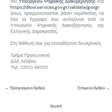
του
Υπουργείου Ψηφιακής Διακυβέρνησης
στο
https://dilosi.services.gov.gr/validate/govgr
όπως πραγματοποιείται, βάσει νομοθεσίας, σε
όλα τα έγγραφα που αντλούνται από το
Υπουργείο Ψηφιακής Διακυβέρνησης της
Ελληνικής Δημοκρατίας.
Στη διάθεσή σας για οποιαδήποτε διευκρίνιση.
Τμήμα Προσωπικού
ΔΔΕ Λέσβου
Τηλ.: 22510 48250
←
Προηγούμενο Άρθρο
Επόμενο Άρθρο
→
Αρχική