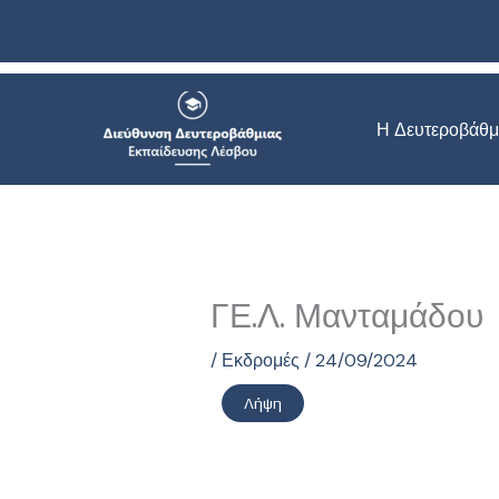
Μετάβαση
στο
περιεχόμενο
Η Δευτεροβάθμ
ΓΕ.Λ. Μανταμάδου
/
Εκδρομές
/
24/09/2024
Λήψη