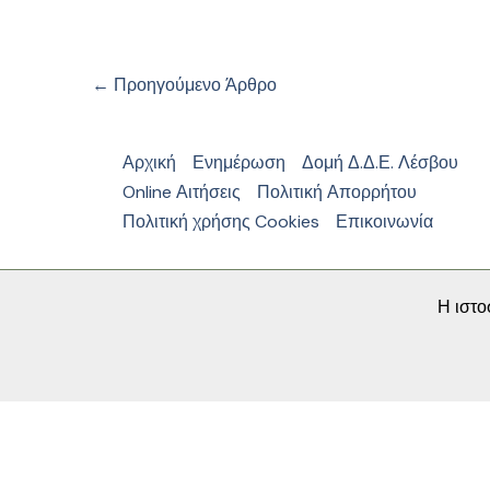
←
Προηγούμενο Άρθρο
Αρχική
Ενημέρωση
Δομή Δ.Δ.Ε. Λέσβου
Online Αιτήσεις
Πολιτική Απορρήτου
Πολιτική χρήσης Cookies
Επικοινωνία
Η ιστο