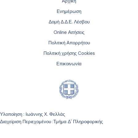
Αρχική
Ενημέρωση
Δομή Δ.Δ.Ε. Λέσβου
Online Αιτήσεις
Πολιτική Απορρήτου
Πολιτική χρήσης Cookies
Επικοινωνία
Υλοποίηση : Ιωάννης Χ. Φελλάς
Διαχείριση Περιεχομένου :
Τμήμα Δ' Πληροφορικής